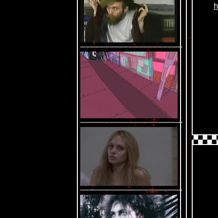
—————————————————————
—————————————————————
—————————————————————