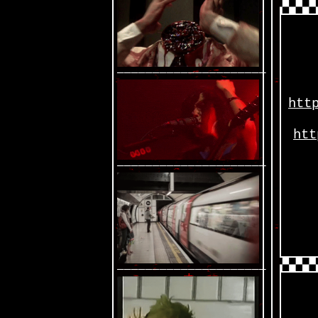
—————————————————————
htt
htt
—————————————————————
—————————————————————