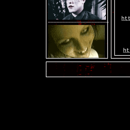
ht
—————————————————————
ht